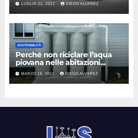
Modernità
LUGLIO 22, 2021
DIEGO ALVAREZ
SOSTENIBILITÀ
Perché non riciclare l’aqua
piovana nelle abitazioni
moderne?
MARZO 18, 2021
DIEGO ALVAREZ