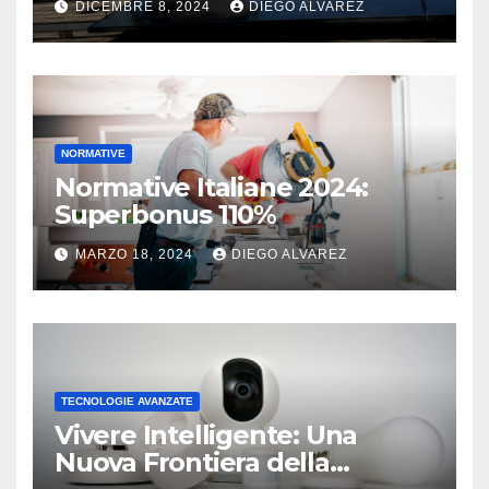
DICEMBRE 8, 2024
DIEGO ALVAREZ
NORMATIVE
Normative Italiane 2024:
Superbonus 110%
MARZO 18, 2024
DIEGO ALVAREZ
TECNOLOGIE AVANZATE
Vivere Intelligente: Una
Nuova Frontiera della