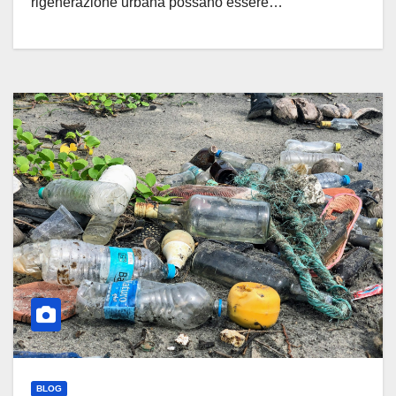
rigenerazione urbana possano essere…
BLOG