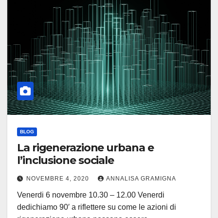
BLOG
La rigenerazione urbana e
l’inclusione sociale
NOVEMBRE 4, 2020
ANNALISA GRAMIGNA
Venerdi 6 novembre 10.30 – 12.00 Venerdi
dedichiamo 90′ a riflettere su come le azioni di