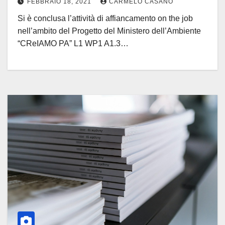
FEBBRAIO 18, 2021
CARMELO CASANO
PA” L1 WP1 A1.3.
Si è conclusa l’attività di affiancamento on the job
nell’ambito del Progetto del Ministero dell’Ambiente
“CReIAMO PA” L1 WP1 A1.3…