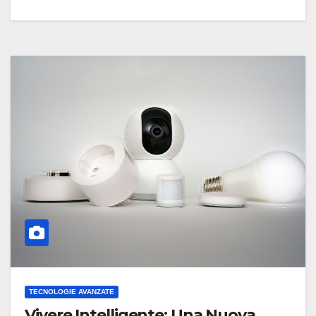
TECNOLOGIE AVANZATE
Vivere Intelligente: Una Nuova