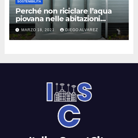
SOSTENIBILITÀ
Perché non riciclare l’aqua
piovana nelle abitazioni
moderne?
MARZO 18, 2021
DIEGO ALVAREZ