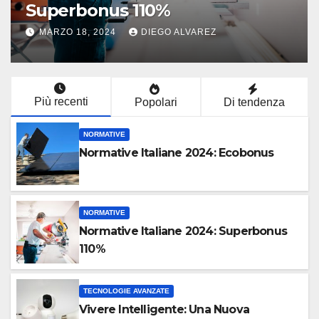
Frontiera della Modernità
LUGLIO 22, 2021
DIEGO ALVAREZ
Più recenti
Popolari
Di tendenza
NORMATIVE
Normative Italiane 2024: Ecobonus
NORMATIVE
Normative Italiane 2024: Superbonus
110%
TECNOLOGIE AVANZATE
Vivere Intelligente: Una Nuova