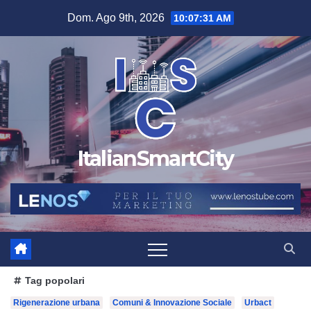
Salta
Dom. Ago 9th, 2026
10:07:32 AM
al
contenuto
ItalianSmartCity
Tag popolari
Rigenerazione urbana
Comuni & Innovazione Sociale
Urbact