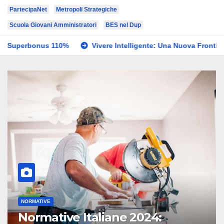
PartecipaNet
Metropoli Strategiche
Scuola Giovani Amministratori
BES nel Dup
0%
Vivere Intelligente: Una Nuova Frontiera della Modernità
TECNOLOGIE AVANZATE
Vivere Intelligente: Una Nuova